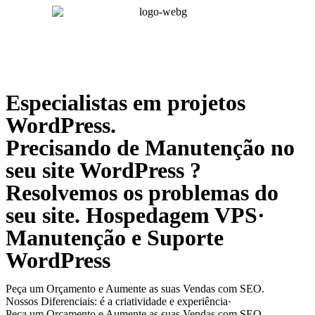
Especialistas em projetos
WordPress.
Precisando de Manutenção no
seu site WordPress ?
Resolvemos os problemas do
seu site. ‎Hospedagem VPS· ‎
Manutenção e Suporte
WordPress
Peça um Orçamento e Aumente as suas Vendas com SEO.
‎Nossos Diferenciais: é a criatividade e experiência·
Peça um Orçamento e Aumente as suas Vendas com SEO.