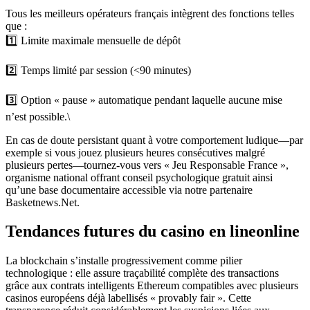
Tous les meilleurs opérateurs français intègrent des fonctions telles
que :
1️⃣ Limite maximale mensuelle de dépôt
2️⃣ Temps limité par session (<90 minutes)
3️⃣ Option « pause » automatique pendant laquelle aucune mise
n’est possible.\
En cas de doute persistant quant à votre comportement ludique—par
exemple si vous jouez plusieurs heures consécutives malgré
plusieurs pertes—tournez-vous vers « Jeu Responsable France »,
organisme national offrant conseil psychologique gratuit ainsi
qu’une base documentaire accessible via notre partenaire
Basketnews.Net.
Tendances futures du casino en line​online​
La blockchain s’installe progressivement comme pilier
technologique : elle assure traçabilité complète des transactions
grâce aux contrats intelligents Ethereum compatibles avec plusieurs
casinos européens déjà labellisés « provably fair ». Cette