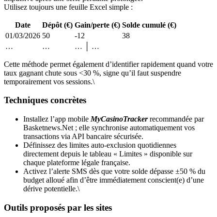
Utilisez toujours une feuille Excel simple :
Date
Dépôt (€)
Gain/perte (€)
Solde cumulé (€)
01/03/2026
50
-12
38
…
…
… │ …
Cette méthode permet également d’identifier rapidement quand votre
taux gagnant chute sous <30 %, signe qu’il faut suspendre
temporairement vos sessions.\
Techniques concrètes
Installez l’app mobile
MyCasinoTracker
recommandée par
Basketnews.Net ; elle synchronise automatiquement vos
transactions via API bancaire sécurisée.
Définissez des limites auto‑exclusion quotidiennes
directement depuis le tableau « Limites » disponible sur
chaque plateforme légale française.
Activez l’alerte SMS dès que votre solde dépasse ±50 % du
budget alloué afin d’être immédiatement conscient(e) d’une
dérive potentielle.\
Outils proposés par les sites