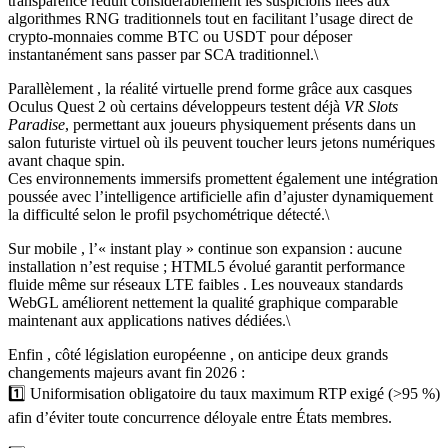
transparence réduit considérablement les suspicions liées aux
algorithmes RNG traditionnels tout en facilitant l’usage direct de
crypto‑monnaies comme BTC ou USDT pour déposer
instantanément sans passer par SCA traditionnel.\
Parallèlement , la réalité virtuelle prend forme grâce aux casques
Oculus Quest 2 où certains développeurs testent déjà
VR Slots
Paradise
, permettant aux joueurs physiquement présents dans un
salon futuriste virtuel où ils peuvent toucher leurs jetons numériques
avant chaque spin.
Ces environnements immersifs promettent également une intégration
poussée avec l’intelligence artificielle afin d’ajuster dynamiquement
la difficulté selon le profil psychométrique détecté.\
Sur mobile , l’« instant play » continue son expansion : aucune
installation n’est requise ; HTML5 évolué garantit performance
fluide même sur réseaux LTE faibles . Les nouveaux standards
WebGL améliorent nettement la qualité graphique comparable
maintenant aux applications natives dédiées.\
Enfin , côté législation européenne , on anticipe deux grands
changements majeurs avant fin 2026 :
1️⃣ Uniformisation obligatoire du taux maximum RTP exigé (>95 %)
afin d’éviter toute concurrence déloyale entre États membres.