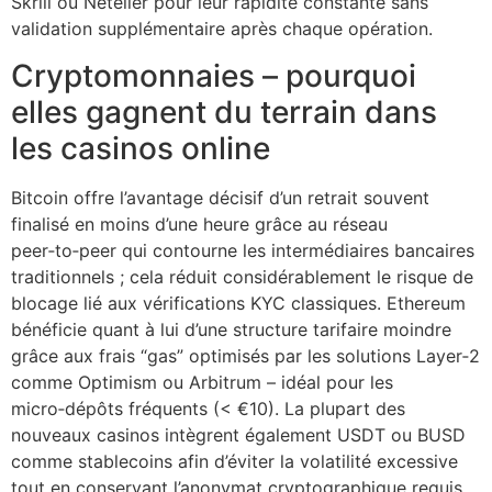
Skrill ou Neteller pour leur rapidité constante sans
validation supplémentaire après chaque opération.
Cryptomonnaies – pourquoi
elles gagnent du terrain dans
les casinos online
Bitcoin offre l’avantage décisif d’un retrait souvent
finalisé en moins d’une heure grâce au réseau
peer‑to‑peer qui contourne les intermédiaires bancaires
traditionnels ; cela réduit considérablement le risque de
blocage lié aux vérifications KYC classiques. Ethereum
bénéficie quant à lui d’une structure tarifaire moindre
grâce aux frais “gas” optimisés par les solutions Layer‑2
comme Optimism ou Arbitrum – idéal pour les
micro‑dépôts fréquents (< €10). La plupart des
nouveaux casinos intègrent également USDT ou BUSD
comme stablecoins afin d’éviter la volatilité excessive
tout en conservant l’anonymat cryptographique requis