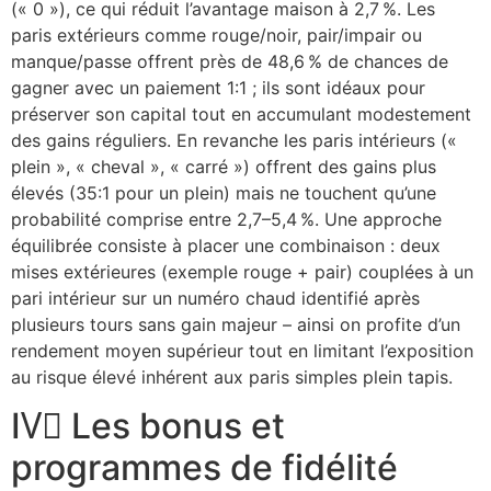
(« 0 »), ce qui réduit l’avantage maison à 2,7 %. Les
paris extérieurs comme rouge/noir, pair/impair ou
manque/passe offrent près de 48,6 % de chances de
gagner avec un paiement 1:1 ; ils sont idéaux pour
préserver son capital tout en accumulant modestement
des gains réguliers. En revanche les paris intérieurs («
plein », « cheval », « carré ») offrent des gains plus
élevés (35:1 pour un plein) mais ne touchent qu’une
probabilité comprise entre 2,7–5,4 %. Une approche
équilibrée consiste à placer une combinaison : deux
mises extérieures (exemple rouge + pair) couplées à un
pari intérieur sur un numéro chaud identifié après
plusieurs tours sans gain majeur – ainsi on profite d’un
rendement moyen supérieur tout en limitant l’exposition
au risque élevé inhérent aux paris simples plein tapis.
IV️⃣ Les bonus et
programmes de fidélité