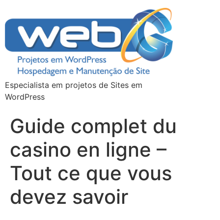
Especialista em projetos de Sites em
WordPress
Guide complet du
casino en ligne –
Tout ce que vous
devez savoir