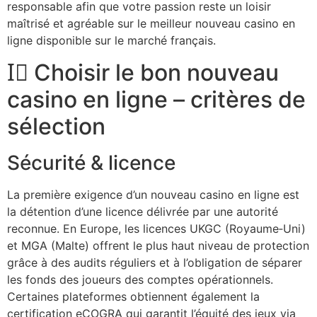
responsable afin que votre passion reste un loisir
maîtrisé et agréable sur le meilleur nouveau casino en
ligne disponible sur le marché français.
I️⃣ Choisir le bon nouveau
casino en ligne – critères de
sélection
Sécurité & licence
La première exigence d’un nouveau casino en ligne est
la détention d’une licence délivrée par une autorité
reconnue. En Europe, les licences UKGC (Royaume‑Uni)
et MGA (Malte) offrent le plus haut niveau de protection
grâce à des audits réguliers et à l’obligation de séparer
les fonds des joueurs des comptes opérationnels.
Certaines plateformes obtiennent également la
certification eCOGRA qui garantit l’équité des jeux via