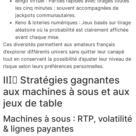
Bingo virtuel : Parties rapides avec tirages toutes
les cinq minutes ; souvent accompagnées de
jackpots communautaires.
Keno & loteries numériques : Jeux basés sur tirage
aléatoire où la probabilité est clairement affichée
avant chaque mise.
Ces diversités permettent aux amateurs français
d’explorer différents univers sans quitter leur canapé
tout en conservant la possibilité d’ajuster leur niveau de
risque selon leurs préférences personnelles.
III️⃣ Stratégies gagnantes
aux machines à sous et aux
jeux de table
Machines à sous : RTP, volatilité
& lignes payantes