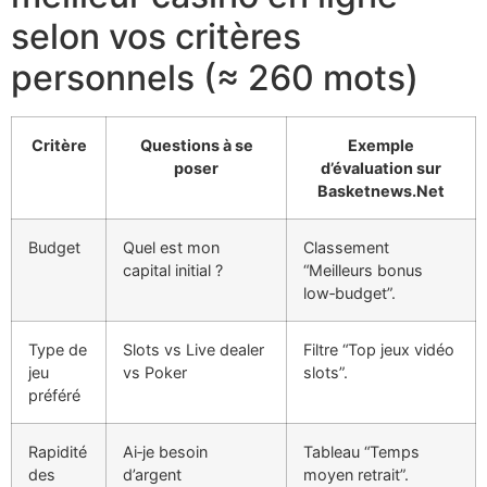
selon vos critères
personnels (≈ 260 mots)
Critère
Questions à se
Exemple
poser
d’évaluation sur
Basketnews.Net
Budget
Quel est mon
Classement
capital initial ?
“Meilleurs bonus
low‑budget”.
Type de
Slots vs Live dealer
Filtre “Top jeux vidéo
jeu
vs Poker
slots”.
préféré
Rapidité
Ai‑je besoin
Tableau “Temps
des
d’argent
moyen retrait”.