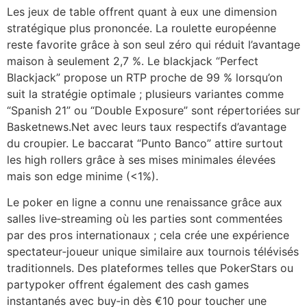
Les jeux de table offrent quant à eux une dimension
stratégique plus prononcée. La roulette européenne
reste favorite grâce à son seul zéro qui réduit l’avantage
maison à seulement 2,7 %. Le blackjack “Perfect
Blackjack” propose un RTP proche de 99 % lorsqu’on
suit la stratégie optimale ; plusieurs variantes comme
“Spanish 21” ou “Double Exposure” sont répertoriées sur
Basketnews.Net avec leurs taux respectifs d’avantage
du croupier. Le baccarat “Punto Banco” attire surtout
les high rollers grâce à ses mises minimales élevées
mais son edge minime (<1%).
Le poker en ligne a connu une renaissance grâce aux
salles live‑streaming où les parties sont commentées
par des pros internationaux ; cela crée une expérience
spectateur‑joueur unique similaire aux tournois télévisés
traditionnels. Des plateformes telles que PokerStars ou
partypoker offrent également des cash games
instantanés avec buy‑in dès €10 pour toucher une