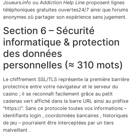
Joueurs.info
ou
Addiction Help Line
proposent lignes
téléphoniques gratuites ouvertes24/7 ainsi que forums
anonymes où partager son expérience sans jugement.
Section 6 – Sécurité
informatique & protection
des données
personnelles (≈ 310 mots)
Le chiffrement SSL/TLS représente la première barrière
protectrice entre votre navigateur et le serveur du
casino ; il se reconnaît facilement grâce au petit
cadenas vert affiché dans la barre URL ainsi au préfixe
“https://”. Sans ce protocole toutes vos informations –
identifiants login , coordonnées bancaires , historiques
de jeu – pourraient être interceptées par un tiers
malveillant .