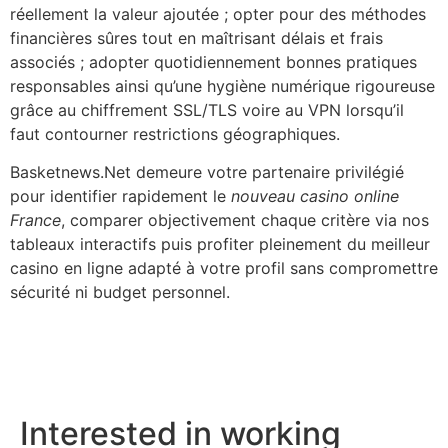
réellement la valeur ajoutée ; opter pour des méthodes
financières sûres tout en maîtrisant délais et frais
associés ; adopter quotidiennement bonnes pratiques
responsables ainsi qu’une hygiène numérique rigoureuse
grâce au chiffrement SSL/TLS voire au VPN lorsqu’il
faut contourner restrictions géographiques.
Basketnews.Net demeure votre partenaire privilégié
pour identifier rapidement le
nouveau casino online
France
, comparer objectivement chaque critère via nos
tableaux interactifs puis profiter pleinement du meilleur
casino en ligne adapté à votre profil sans compromettre
sécurité ni budget personnel.
Interested in working