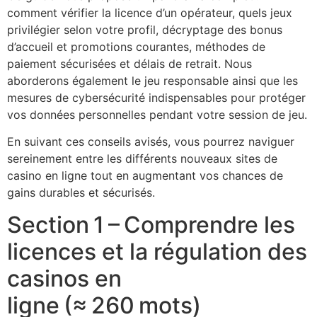
comment vérifier la licence d’un opérateur, quels jeux
privilégier selon votre profil, décryptage des bonus
d’accueil et promotions courantes, méthodes de
paiement sécurisées et délais de retrait. Nous
aborderons également le jeu responsable ainsi que les
mesures de cybersécurité indispensables pour protéger
vos données personnelles pendant votre session de jeu.
En suivant ces conseils avisés, vous pourrez naviguer
sereinement entre les différents nouveaux sites de
casino en ligne tout en augmentant vos chances de
gains durables et sécurisés.
Section 1 – Comprendre les
licences et la régulation des
casinos en
ligne (≈ 260 mots)