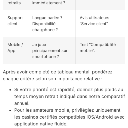
retraits
immédiatement ?
Support
Langue parlée ?
Avis utilisateurs
client
Disponibilité
“Service client”.
chat/phone ?
Mobile /
Je joue
Test “Compatibilité
App
principalement sur
mobile”.
smartphone ?
Après avoir complété ce tableau mental, pondérez
chaque critère selon son importance relative :
Si votre priorité est rapidité, donnez plus poids au
temps moyen retrait indiqué dans notre comparatif
annuel.
Pour les amateurs mobile, privilégiez uniquement
les casinos certifiés compatibles iOS/Android avec
application native fluide.