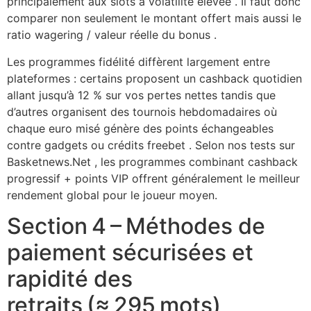
principalement aux slots à volatilité élevée . Il faut donc
comparer non seulement le montant offert mais aussi le
ratio wagering / valeur réelle du bonus .
Les programmes fidélité diffèrent largement entre
plateformes : certains proposent un cashback quotidien
allant jusqu’à 12 % sur vos pertes nettes tandis que
d’autres organisent des tournois hebdomadaires où
chaque euro misé génère des points échangeables
contre gadgets ou crédits freebet . Selon nos tests sur
Basketnews.Net , les programmes combinant cashback
progressif + points VIP offrent généralement le meilleur
rendement global pour le joueur moyen.
Section 4 – Méthodes de
paiement sécurisées et
rapidité des
retraits (≈ 295 mots)