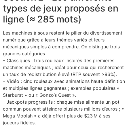
types de jeux proposés en
ligne (≈ 285 mots)
Les machines à sous restent le pilier du divertissement
numérique grâce à leurs thèmes variés et leurs
mécaniques simples à comprendre. On distingue trois
grandes catégories :
– Classiques : trois rouleaux inspirés des premières
machines mécaniques ; idéal pour ceux qui recherchent
un taux de redistribution élevé (RTP souvent >96%).
– Vidéo : cinq rouleaux avec animations haute définition
et multiples lignes gagnantes ; exemples populaires «
Starburst » ou « Gonzo’s Quest ».
– Jackpots progressifs : chaque mise alimente un pot
commun pouvant atteindre plusieurs millions d’euros ; «
Mega Moolah » a déjà offert plus de $23 M à ses
joueurs fidèles.