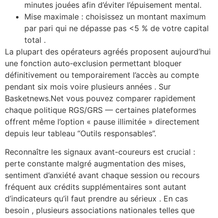
minutes jouées afin d’éviter l’épuisement mental.
Mise maximale : choisissez un montant maximum
par pari qui ne dépasse pas <5 % de votre capital
total .
La plupart des opérateurs agréés proposent aujourd’hui
une fonction auto‑exclusion permettant bloquer
définitivement ou temporairement l’accès au compte
pendant six mois voire plusieurs années . Sur
Basketnews.Net vous pouvez comparer rapidement
chaque politique RGS/GRS — certaines plateformes
offrent même l’option « pause illimitée » directement
depuis leur tableau “Outils responsables”.
Reconnaître les signaux avant-coureurs est crucial :
perte constante malgré augmentation des mises,
sentiment d’anxiété avant chaque session ou recours
fréquent aux crédits supplémentaires sont autant
d’indicateurs qu’il faut prendre au sérieux . En cas
besoin , plusieurs associations nationales telles que