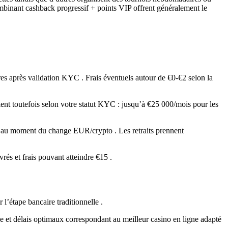
mbinant cashback progressif + points VIP offrent généralement le
res après validation KYC . Frais éventuels autour de €0‑€2 selon la
ient toutefois selon votre statut KYC : jusqu’à €25 000/mois pour les
e au moment du change EUR/crypto . Les retraits prennent
rés et frais pouvant atteindre €15 .
 l’étape bancaire traditionnelle .
e et délais optimaux correspondant au meilleur casino en ligne adapté