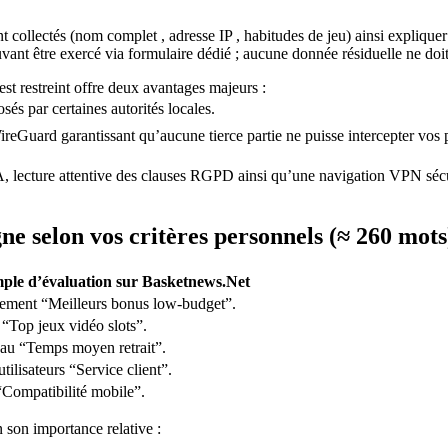
sont collectés (nom complet , adresse IP , habitudes de jeu) ainsi exp
ant être exercé via formulaire dédié ; aucune donnée résiduelle ne doit 
st restreint offre deux avantages majeurs :
és par certaines autorités locales.
ard garantissant qu’aucune tierce partie ne puisse intercepter vos paqu
, lecture attentive des clauses RGPD ainsi qu’une navigation VPN sécu
gne selon vos critères personnels (≈ 260 mots
ple d’évaluation sur Basketnews.Net
ement “Meilleurs bonus low‑budget”.
e “Top jeux vidéo slots”.
au “Temps moyen retrait”.
utilisateurs “Service client”.
“Compatibilité mobile”.
 son importance relative :