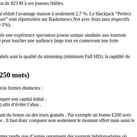
s de $23 M à ses joueurs fidèles.
ui réduit l’avantage maison à seulement 2,7 %. Le blackjack “Perfect
e” sont répertoriées sur Basketnews.Net avec leurs taux respectifs
(<1%).
rée une expérience spectateur‑joueur unique similaire aux tournois
0 pour toucher une audience large tout en conservant une forte
ntiels sont la qualité du streaming (minimum Full HD), la rapidité du
 250 mots)
is formes distinctes :
quer son capital initial .
 afin d’éviter l’abus .
enant du bonus ou des tours gratuits . Par exemple un bonus €200 avec
e . Il faut donc comparer non seulement le montant offert mais aussi le
ettes tandis que d’autres organisent des tournois hebdomadaires où