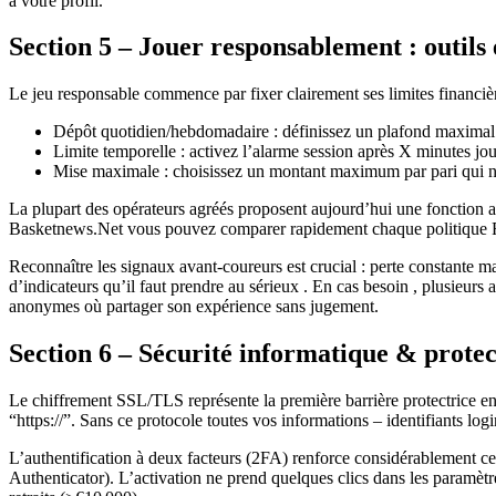
à votre profil.
Section 5 – Jouer responsablement : outils
Le jeu responsable commence par fixer clairement ses limites financièr
Dépôt quotidien/hebdomadaire : définissez un plafond maximal 
Limite temporelle : activez l’alarme session après X minutes jou
Mise maximale : choisissez un montant maximum par pari qui ne 
La plupart des opérateurs agréés proposent aujourd’hui une fonction 
Basketnews.Net vous pouvez comparer rapidement chaque politique RG
Reconnaître les signaux avant-coureurs est crucial : perte constante 
d’indicateurs qu’il faut prendre au sérieux . En cas besoin , plusieurs 
anonymes où partager son expérience sans jugement.
Section 6 – Sécurité informatique & protec
Le chiffrement SSL/TLS représente la première barrière protectrice entr
“https://”. Sans ce protocole toutes vos informations – identifiants logi
L’authentification à deux facteurs (2FA) renforce considérablement ce
Authenticator). L’activation ne prend quelques clics dans les paramèt