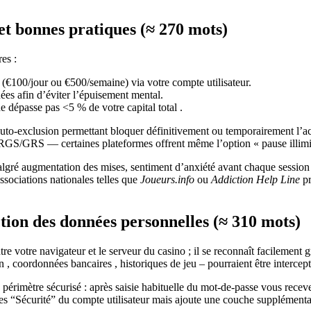
 et bonnes pratiques (≈ 270 mots)
es :
(€100/jour ou €500/semaine) via votre compte utilisateur.
ées afin d’éviter l’épuisement mental.
dépasse pas <5 % de votre capital total .
auto‑exclusion permettant bloquer définitivement ou temporairement l’a
S/GRS — certaines plateformes offrent même l’option « pause illimitée
malgré augmentation des mises, sentiment d’anxiété avant chaque session
associations nationales telles que
Joueurs.info
ou
Addiction Help Line
pr
tion des données personnelles (≈ 310 mots)
e votre navigateur et le serveur du casino ; il se reconnaît facilement g
n , coordonnées bancaires , historiques de jeu – pourraient être intercept
 périmètre sécurisé : après saisie habituelle du mot‑de‑passe vous rece
res “Sécurité” du compte utilisateur mais ajoute une couche supplément