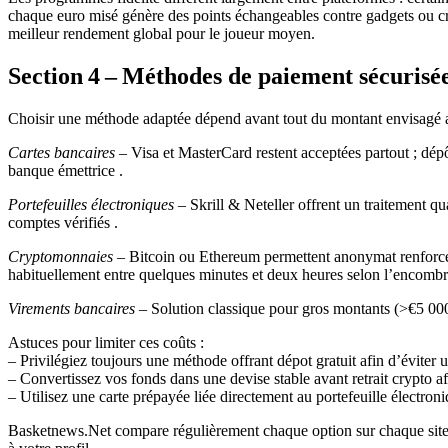
chaque euro misé génère des points échangeables contre gadgets ou cr
meilleur rendement global pour le joueur moyen.
Section 4 – Méthodes de paiement sécurisées
Choisir une méthode adaptée dépend avant tout du montant envisagé ai
Cartes bancaires
– Visa et MasterCard restent acceptées partout ; dépô
banque émettrice .
Portefeuilles électroniques
– Skrill & Neteller offrent un traitement qu
comptes vérifiés .
Cryptomonnaies
– Bitcoin ou Ethereum permettent anonymat renforcé 
habituellement entre quelques minutes et deux heures selon l’encombr
Virements bancaires
– Solution classique pour gros montants (>€5 000) 
Astuces pour limiter ces coûts :
– Privilégiez toujours une méthode offrant dépot gratuit afin d’éviter 
– Convertissez vos fonds dans une devise stable avant retrait crypto 
– Utilisez une carte prépayée liée directement au portefeuille électroni
Basketnews.Net compare régulièrement chaque option sur chaque site t