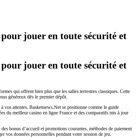
pour jouer en toute sécurité et
pour jouer en toute sécurité et
rmes qui offrent bien plus que les salles terrestres classiques. Cette
bonus généreux dès le premier dépôt.
 à vos attentes. Basketnews.Net se positionne comme le guide
lées du meilleur casino en ligne France et des comparatifs mis à jour
ge des bonus d’accueil et promotions courantes, méthodes de paiement
éger vos données personnelles pendant votre session de jeu.