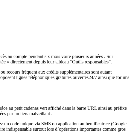
ccès au compte pendant six mois voire plusieurs années . Sur
 » directement depuis leur tableau “Outils responsables”.
 ou recours fréquent aux crédits supplémentaires sont autant
oposent lignes téléphoniques gratuites ouvertes24/7 ainsi que forums
râce au petit cadenas vert affiché dans la barre URL ainsi au préfixe
ées par un tiers malveillant .
vez un code unique via SMS ou application authentificatrice (Google
aire indispensable surtout lors d’opérations importantes comme gros