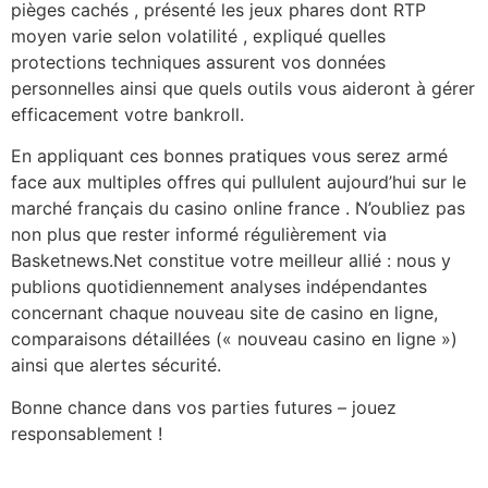
pièges cachés , présenté les jeux phares dont RTP
moyen varie selon volatilité , expliqué quelles
protections techniques assurent vos données
personnelles ainsi que quels outils vous aideront à gérer
efficacement votre bankroll.
En appliquant ces bonnes pratiques vous serez armé
face aux multiples offres qui pullulent aujourd’hui sur le
marché français du casino online france . N’oubliez pas
non plus que rester informé régulièrement via
Basketnews.Net constitue votre meilleur allié : nous y
publions quotidiennement analyses indépendantes
concernant chaque nouveau site de casino en ligne,
comparaisons détaillées (« nouveau casino en ligne »)
ainsi que alertes sécurité.
Bonne chance dans vos parties futures – jouez
responsablement !