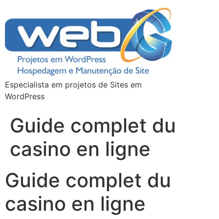
Especialista em projetos de Sites em
WordPress
Guide complet du
casino en ligne
Guide complet du
casino en ligne