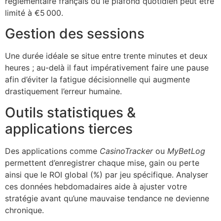
réglementaire français où le plafond quotidien peut être
limité à €5 000.
Gestion des sessions
Une durée idéale se situe entre trente minutes et deux
heures ; au-delà il faut impérativement faire une pause
afin d’éviter la fatigue décisionnelle qui augmente
drastiquement l’erreur humaine.
Outils statistiques &
applications tierces
Des applications comme
CasinoTracker
ou
MyBetLog
permettent d’enregistrer chaque mise, gain ou perte
ainsi que le ROI global (%) par jeu spécifique. Analyser
ces données hebdomadaires aide à ajuster votre
stratégie avant qu’une mauvaise tendance ne devienne
chronique.