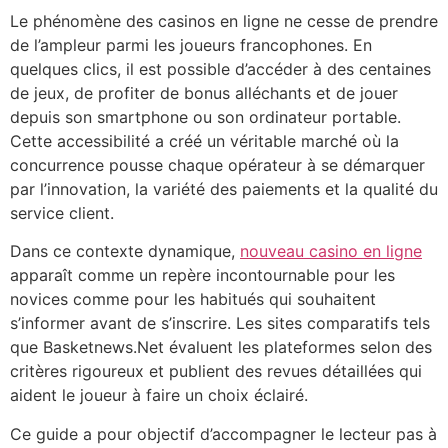
Le phénomène des casinos en ligne ne cesse de prendre
de l’ampleur parmi les joueurs francophones. En
quelques clics, il est possible d’accéder à des centaines
de jeux, de profiter de bonus alléchants et de jouer
depuis son smartphone ou son ordinateur portable.
Cette accessibilité a créé un véritable marché où la
concurrence pousse chaque opérateur à se démarquer
par l’innovation, la variété des paiements et la qualité du
service client.
Dans ce contexte dynamique,
nouveau casino en ligne
apparaît comme un repère incontournable pour les
novices comme pour les habitués qui souhaitent
s’informer avant de s’inscrire. Les sites comparatifs tels
que Basketnews.Net évaluent les plateformes selon des
critères rigoureux et publient des revues détaillées qui
aident le joueur à faire un choix éclairé.
Ce guide a pour objectif d’accompagner le lecteur pas à