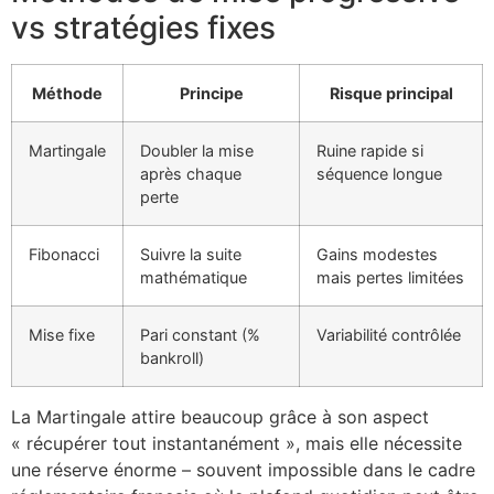
vs stratégies fixes
Méthode
Principe
Risque principal
Martingale
Doubler la mise
Ruine rapide si
après chaque
séquence longue
perte
Fibonacci
Suivre la suite
Gains modestes
mathématique
mais pertes limitées
Mise fixe
Pari constant (%
Variabilité contrôlée
bankroll)
La Martingale attire beaucoup grâce à son aspect
« récupérer tout instantanément », mais elle nécessite
une réserve énorme – souvent impossible dans le cadre