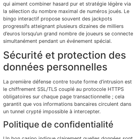
qui aiment combiner hasard pur et stratégie légère via
la sélection du nombre maximal de numéros joués. Le
bingo interactif propose souvent des jackpots
progressifs atteignant plusieurs dizaines de milliers
d’euros lorsqu’un grand nombre de joueurs se connecte
simultanément pendant un événement spécial.
Sécurité et protection des
données personnelles
La première défense contre toute forme d’intrusion est
le chiffrement SSL/TLS couplé au protocole HTTPS
obligatoires sur chaque page transactionnelle ; cela
garantit que vos informations bancaires circulent dans
un tunnel crypté impossible à intercepter.
Politique de confidentialité
Un bon casino indique clairement quelles données sont