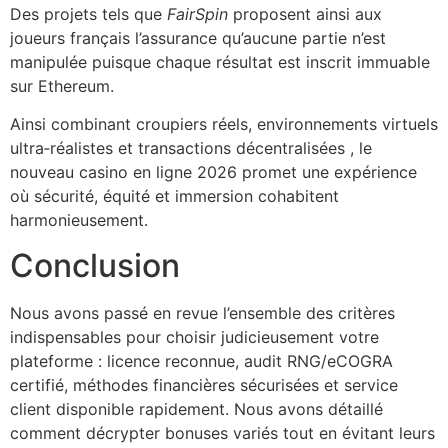
Des projets tels que
FairSpin
proposent ainsi aux
joueurs français l’assurance qu’aucune partie n’est
manipulée puisque chaque résultat est inscrit immuable
sur Ethereum.
Ainsi combinant croupiers réels, environnements virtuels
ultra‑réalistes et transactions décentralisées , le
nouveau casino en ligne 2026 promet une expérience
où sécurité, équité et immersion cohabitent
harmonieusement.
Conclusion
Nous avons passé en revue l’ensemble des critères
indispensables pour choisir judicieusement votre
plateforme : licence reconnue, audit RNG/eCOGRA
certifié, méthodes financières sécurisées et service
client disponible rapidement. Nous avons détaillé
comment décrypter bonuses variés tout en évitant leurs