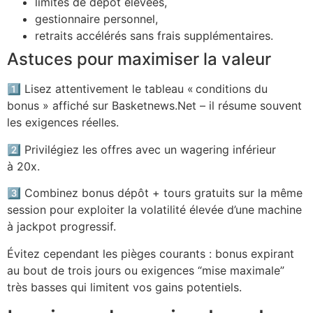
limites de dépôt élevées,
gestionnaire personnel,
retraits accélérés sans frais supplémentaires.
Astuces pour maximiser la valeur
1️⃣ Lisez attentivement le tableau « conditions du
bonus » affiché sur Basketnews.Net – il résume souvent
les exigences réelles.
2️⃣ Privilégiez les offres avec un wagering inférieur
à 20x.
3️⃣ Combinez bonus dépôt + tours gratuits sur la même
session pour exploiter la volatilité élevée d’une machine
à jackpot progressif.
Évitez cependant les pièges courants : bonus expirant
au bout de trois jours ou exigences “mise maximale”
très basses qui limitent vos gains potentiels.