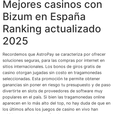
Mejores casinos con
Bizum en España
Ranking actualizado
2025
Recordemos que AstroPay se caracteriza por ofrecer
soluciones seguras, para las compras por internet en
sitios internacionales. Los bonos de giros gratis de
casino otorgan jugadas sin costo en tragamonedas
seleccionadas. Esta promoción te permite obtener
ganancias sin poner en riesgo tu presupuesto y de paso
divertirte en slots de proveedores de software muy
populares en el país. Si bien las tragamonedas online
aparecen en lo más alto del top, no hay duda de que en
los últimos años los juegos de casino en vivo han